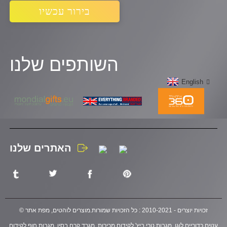
בירור עכשיו
השותפים שלנו
English
האתרים שלנו
© זכויות יוצרים - 2010-2021 : כל הזכויות שמורות.
מוצרים לוהטים
,
מפת אתר
עטים כדוריים לוגו
,
מגבות טרי ביץ' לקידום מכירות
,
מגרד קרח בסין
,
מגבות חוף לקידום