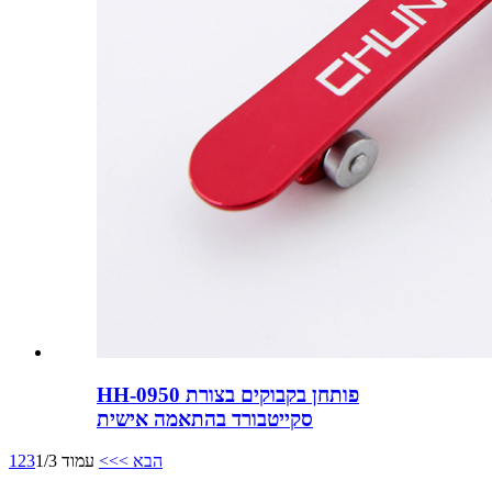
HH-0950 פותחן בקבוקים בצורת
סקייטבורד בהתאמה אישית
הבא >
>>
עמוד 1/3
3
2
1