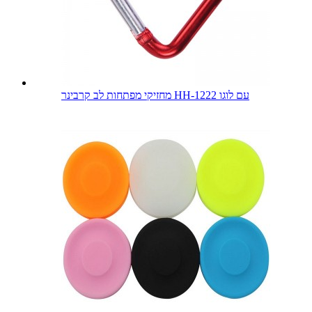
מחזיקי מפתחות לב קרבינר HH-1222 עם לוגו