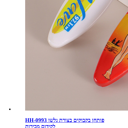
HH-0993 פותחן בקבוקים בצורת גלשן
לקידום מכירות