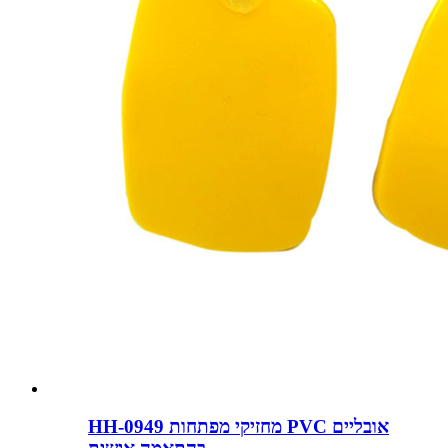
HH-0949 מחזיקי מפתחות PVC אובליים