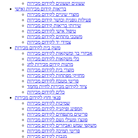
שעונים ושעונים לקידום מכירות
בריאות קידום מכירות ואישי
מוצרי שיניים לקידום מכירות
פעילות גופנית וכושר קידום מכירות
שירותי בריאות קידום מכירות
טיפול אישי לקידום מכירות
משככי מתחים לקידום מכירות
צמידי יד לקידום מכירות
משק בית לקידום מכירות
אביזרי בר ומשקאות לקידום מכירות
כלי משקאות לקידום מכירות
מתנות קידום מכירות לחג
מוצרי בית לקידום מכירות
מחזיקי מפתחות לקידום מכירות
פריטי מטבח לקידום מכירות
ציוד לקידום מכירות לחיות מחמד
כלים לקידום מכירות
פנאי וחוץ לקידום מכירות
שמיכות לקידום מכירות
קמפינג ופיקניק לקידום מכירות
פריטים מתנפחים לקידום מכירות
פונצ'ו ומעילי גשם לקידום מכירות
משקפי שמש ואביזרים לקידום מכירות
פריטי תמיכה לקידום מכירות
מגבות לקידום מכירות