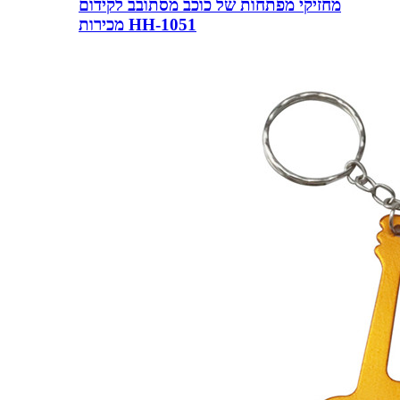
מחזיקי מפתחות של כוכב מסתובב לקידום
מכירות HH-1051