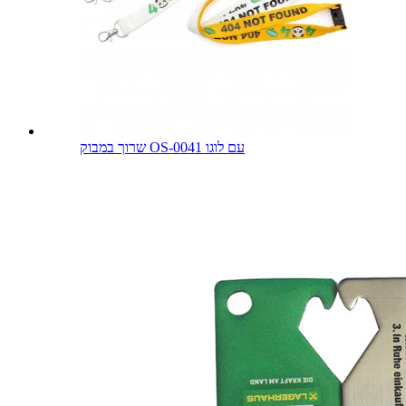
שרוך במבוק OS-0041 עם לוגו