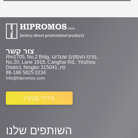
צור קשר
Rm1705, No.2 Bldg, מרכז העסקים שנגדונג,
No.20, Lane 1918, Canghai Rd., Yinzhou
District, Ningbo 315041, סין
86-186 5825 0234
info@hipromos.com
בירור עכשיו
השותפים שלנו