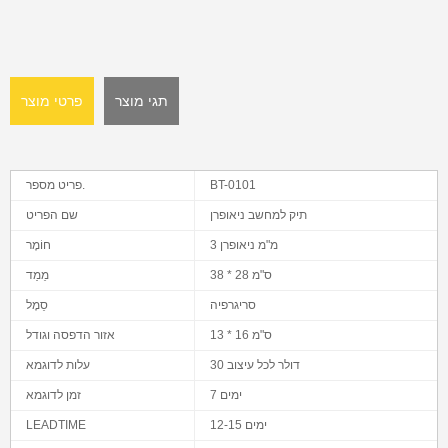
תגי מוצר
פרטי מוצר
BT-0101
פריט מספר.
תיק למחשב ניאופרן
שם הפריט
3 מ"מ ניאופרן
חוֹמֶר
38 * 28 ס"מ
מֵמַד
סריגרפיה
סֵמֶל
13 * 16 ס"מ
אזור הדפסה וגודל
30 דולר לכל עיצוב
עלות לדוגמא
7 ימים
זמן לדוגמא
12-15 ימים
LEADTIME