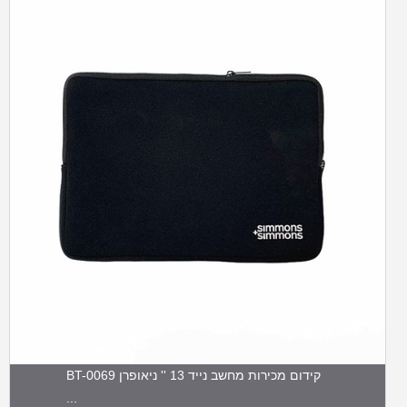
BT-0069 קידום מכירות מחשב נייד 13 '' ניאופרן
...