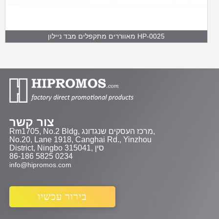
מאווררים מתקפלים מבד ניילון HP-0025
צור קשר
Rm1705, No.2 Bldg, מרכז העסקים שנגדונג,
No.20, Lane 1918, Canghai Rd., Yinzhou
District, Ningbo 315041, סין
86-186 5825 0234
info@hipromos.com
בירור עכשיו