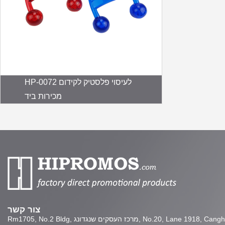
HP-0072 לעיסוי פלסטיק לקידום
מכירות ביד
צור קשר
Rm1705, No.2 Bldg, מרכז העסקים שנגדונג, No.20, Lane 1918, Canghai Rd., Yinzhou