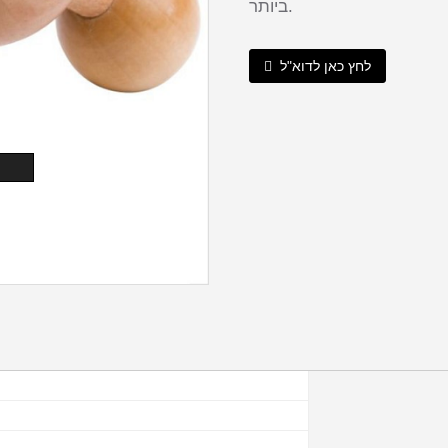
ביותר.
לחץ כאן לדוא"ל