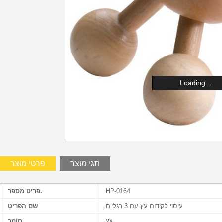
Loading...
תגי מוצר
פרטי מוצר
HP-0164
פריט מספר.
עיסוי לקידום עץ עם 3 רגליים
שם הפריט
עץ
חוֹמֶר