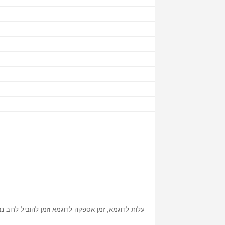
עלות לדוגמא, זמן אספקה ​​לדוגמא וזמן להוביל לרוב