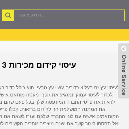
HP-0164 עיסוי קידום מכירות 3 רגליים
לכדור לעיסוי עמוק, ומרגיע את גופך. מעסה מותאם אישי
לראות את פרטי החברה המודפסת שלך בכל פעם שהם משת
את המתנה המושלמת הזו לקידום בריאות. קבלו פריטי
המותאמים אישית עם לוגו החברה שלכם ועזרו לשאת את ה
אל תהססו ליצור קשר אם ישנם מוצרים אחרים הקשורים לק