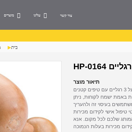
עלינו
מוצרים
צור קשר
בית
מ
תיאור מוצר
לעיסוי עץ זה בעל 3 כדורים עשוי עץ טבעי, הוא כולל כדור בעל 3 רגליים עם טיפים קטנים
ת באמת ישמח לקוחות, ניתן
משים בעיסוי זה ולהעריך
 טיפול אישי לקידום מכירות
מותג שלכם לכל מקום. אנא
ידום מכירות בעלות הנמוכה