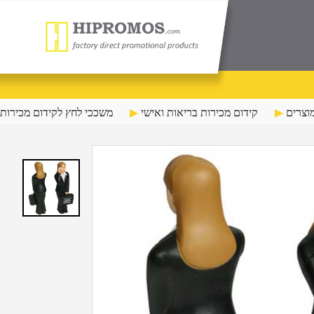
וצרים
קידום מכירות בריאות ואישי
משככי לחץ לקידום מכירות