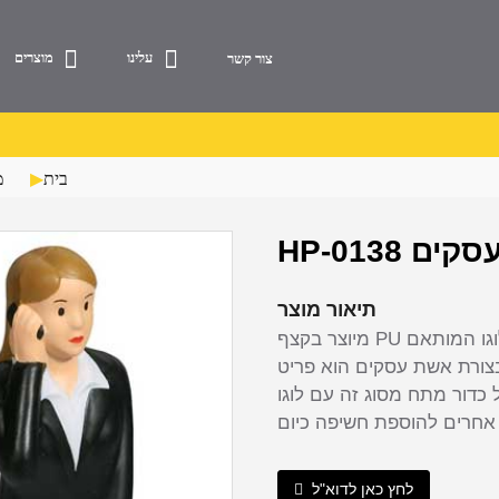
עלינו
מוצרים
צור קשר
בית
מ
ת עסקים
תיאור מוצר
מיוצר בקצף PU באיכות גבוהה, ניתן להדפיס כדור מתח אישה עסקי עם הלוגו המותאם
צורת אשת עסקים הוא פריט
כדור מתח מסוג זה עם לוגו
לחץ כאן לדוא"ל