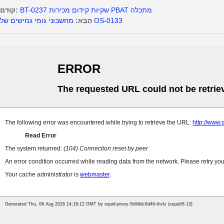
BT-0237 שקיות קידום מכירות PBAT מתכלה
קודם:
מחשבוני גומי גמישים של OS-0133
הַבָּא: