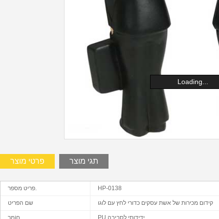
Loading...
תגי מוצר
פרטי מוצר
HP-0138
פריט מספר.
קידום מכירות של אשת עסקים כדורי לחץ עם לוגו
שם הפריט
PU ידידותי לסביבה
חוֹמֶר