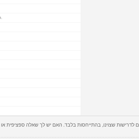
הדפסת כרית לוגו צבעונית אחת על מיקום אחד כולל.