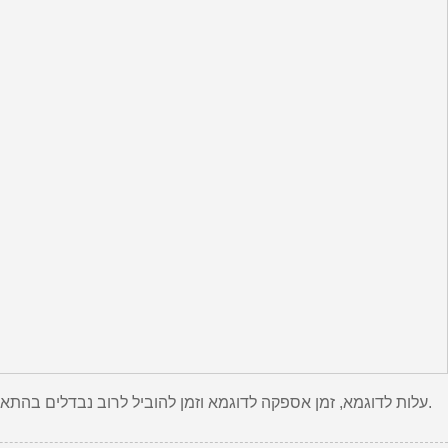
עלות לדוגמא, זמן אספקה ​​לדוגמא וזמן להוביל לרוב נבדלים בהתאם לדרישות שצוינו, בהתייחסות בלבד. האם יש לך שאלה ספציפית או שאתה רוצה מידע נוסף על פריט זה, אנא התקשר אלינו או שלח דוא"ל.